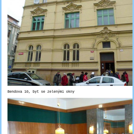
Bendova 10, byt se zelenými okny