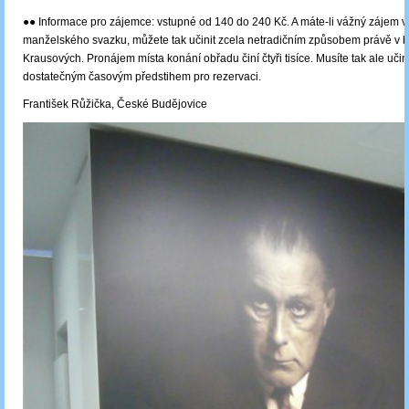
●● Informace pro zájemce: vstupné od 140 do 240 Kč. A máte-li vážný zájem v
manželského svazku, můžete tak učinit zcela netradičním způsobem právě v b
Krausových. Pronájem místa konání obřadu činí čtyři tisíce. Musíte tak ale učini
dostatečným časovým předstihem pro rezervaci.
František Růžička, České Budějovice