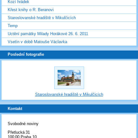
Kozí hrádek
Křest knihy o R. Beranovi
Staroslovanské hradiště v Mikulčicích
Temp
Uctění památky Milady Horákové 26. 6. 2011
Vsetín v době Matouše Václavka
Poslední fotografie
Staroslovanské hradiště v Mikulčicích
Kontakt
Svobodné noviny
Přetlucká 31
100 00 Praha 10