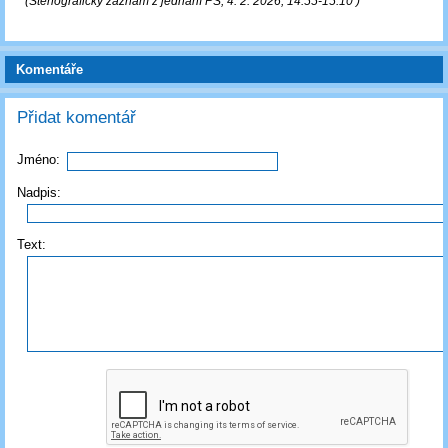
(Stenografický záznam z jednání PS, 4. 2. 2026, 14:55-15:10 )
Komentáře
Přidat komentář
Jméno:
Nadpis:
Text: