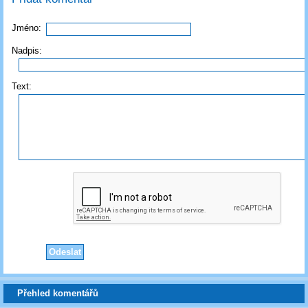
Jméno:
Nadpis:
Text:
Přehled komentářů