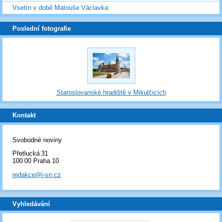
Vsetín v době Matouše Václavka
Poslední fotografie
Staroslovanské hradiště v Mikulčicích
Kontakt
Svobodné noviny
Přetlucká 31
100 00 Praha 10
redakce@i-sn.cz
Vyhledávání