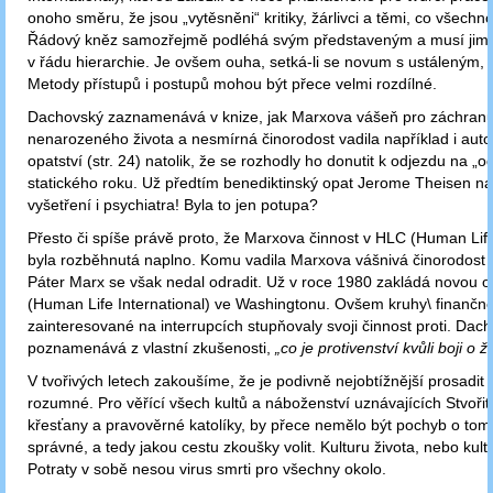
onoho směru, že jsou „vytěsněni“ kritiky, žárlivci a těmi, co všechn
Řádový kněz samozřejmě podléhá svým představeným a musí jim 
v řádu hierarchie. Je ovšem ouha, setká-li se novum s ustáleným, 
Metody přístupů i postupů mohou být přece velmi rozdílné.
Dachovský zaznamenává v knize, jak Marxova vášeň pro záchran
nenarozeného života a nesmírná činorodost vadila například i auto
opatství (str. 24) natolik, že se rozhodly ho donutit k odjezdu na „
statického roku. Už předtím benediktinský opat Jerome Theisen nař
vyšetření i psychiatra! Byla to jen potupa?
Přesto či spíše právě proto, že Marxova činnost v HLC (Human Lif
byla rozběhnutá naplno. Komu vadila Marxova vášnivá činorodost
Páter Marx se však nedal odradit. Už v roce 1980 zakládá novou o
(Human Life International) ve Washingtonu. Ovšem kruhy\ finančn
zainteresované na interrupcích stupňovaly svoji činnost proti. Dac
poznamenává z vlastní zkušenosti,
„co je protivenství kvůli boji o ži
V tvořivých letech zakoušíme, že je podivně nejobtížnější prosadit 
rozumné. Pro věřící všech kultů a náboženství uznávajících Stvoři
křesťany a pravověrné katolíky, by přece nemělo být pochyb o tom,
správné, a tedy jakou cestu zkoušky volit. Kulturu života, nebo kult
Potraty v sobě nesou virus smrti pro všechny okolo.