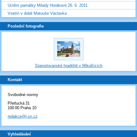
Uctění památky Milady Horákové 26. 6. 2011
Vsetín v době Matouše Václavka
Poslední fotografie
Staroslovanské hradiště v Mikulčicích
Kontakt
Svobodné noviny
Přetlucká 31
100 00 Praha 10
redakce@i-sn.cz
Vyhledávání