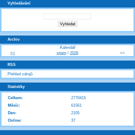
Vyhledávání
Archiv
Kalendář
<<
srpen
/
2026
>>
RSS
Přehled zdrojů
Statistiky
Celkem:
2770415
Měsíc:
61561
Den:
2105
Online:
37