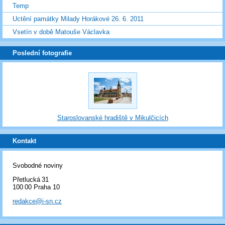
Temp
Uctění památky Milady Horákové 26. 6. 2011
Vsetín v době Matouše Václavka
Poslední fotografie
Staroslovanské hradiště v Mikulčicích
Kontakt
Svobodné noviny
Přetlucká 31
100 00 Praha 10
redakce@i-sn.cz