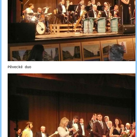
Pěvecké duo