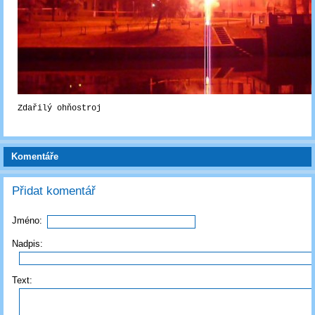
Zdařilý ohňostroj
Komentáře
Přidat komentář
Jméno:
Nadpis:
Text: