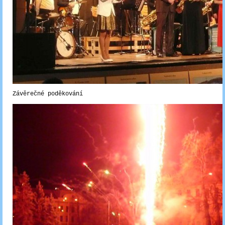
Závěrečné poděkování