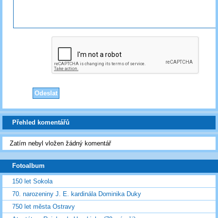
Přehled komentářů
Zatím nebyl vložen žádný komentář
Fotoalbum
150 let Sokola
70. narozeniny J. E. kardinála Dominika Duky
750 let města Ostravy