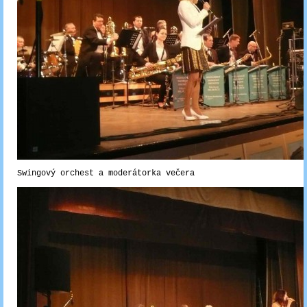
Swingový orchest a moderátorka večera