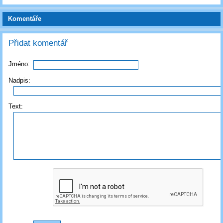
Komentáře
Přidat komentář
Jméno:
Nadpis:
Text: