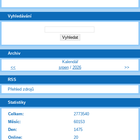
Vyhledávání
Archiv
Kalendář
<<
srpen
/
2026
>>
RSS
Přehled zdrojů
Statistiky
Celkem:
2773540
Měsíc:
60153
Den:
1475
Online:
20