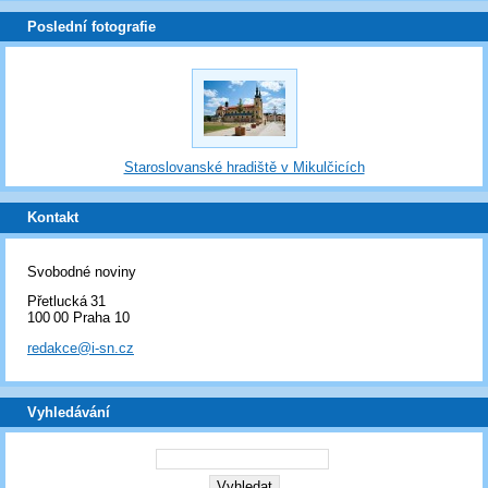
Poslední fotografie
Staroslovanské hradiště v Mikulčicích
Kontakt
Svobodné noviny
Přetlucká 31
100 00 Praha 10
redakce@i-sn.cz
Vyhledávání