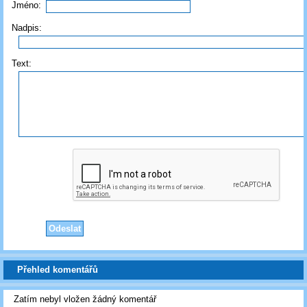
Jméno:
Nadpis:
Text:
Přehled komentářů
Zatím nebyl vložen žádný komentář