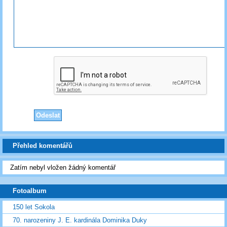
Přehled komentářů
Zatím nebyl vložen žádný komentář
Fotoalbum
150 let Sokola
70. narozeniny J. E. kardinála Dominika Duky