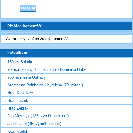
Přehled komentářů
Zatím nebyl vložen žádný komentář
Fotoalbum
150 let Sokola
70. narozeniny J. E. kardinála Dominika Duky
750 let města Ostravy
Atentát na Reinharda Heydricha (70. výročí)
Hrad Krakovec
Hrad Točník
Hrad Žebrák
Jan Masaryk (125. výročí narození)
Jan Palach (45. výročí upálení)
Kozí hrádek