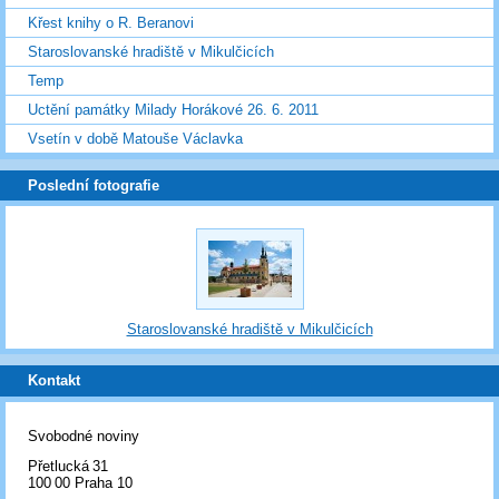
Křest knihy o R. Beranovi
Staroslovanské hradiště v Mikulčicích
Temp
Uctění památky Milady Horákové 26. 6. 2011
Vsetín v době Matouše Václavka
Poslední fotografie
Staroslovanské hradiště v Mikulčicích
Kontakt
Svobodné noviny
Přetlucká 31
100 00 Praha 10