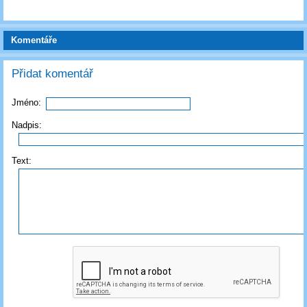
Komentáře
Přidat komentář
Jméno:
Nadpis:
Text: