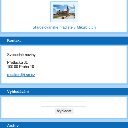
Staroslovanské hradiště v Mikulčicích
Kontakt
Svobodné noviny
Přetlucká 31
100 00 Praha 10
redakce@i-sn.cz
Vyhledávání
Archiv