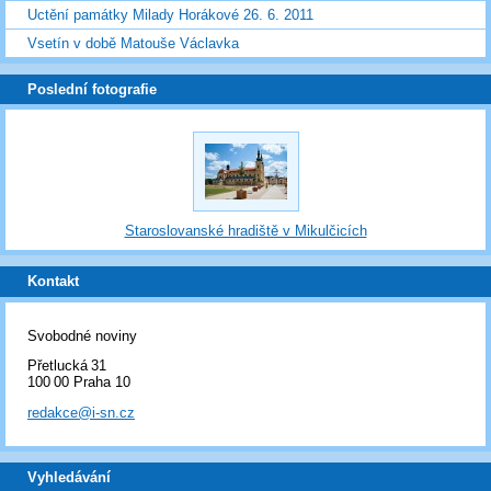
Uctění památky Milady Horákové 26. 6. 2011
Vsetín v době Matouše Václavka
Poslední fotografie
Staroslovanské hradiště v Mikulčicích
Kontakt
Svobodné noviny
Přetlucká 31
100 00 Praha 10
redakce@i-sn.cz
Vyhledávání