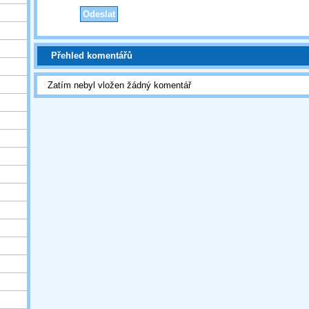
Přehled komentářů
Zatím nebyl vložen žádný komentář