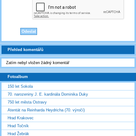
Přehled komentářů
Zatím nebyl vložen žádný komentář
Fotoalbum
150 let Sokola
70. narozeniny J. E. kardinála Dominika Duky
750 let města Ostravy
Atentát na Reinharda Heydricha (70. výročí)
Hrad Krakovec
Hrad Točník
Hrad Žebrák