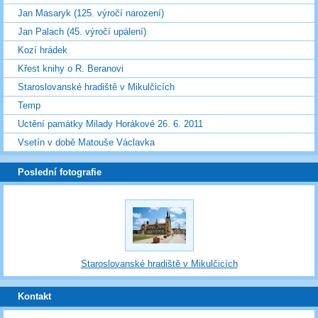
Jan Masaryk (125. výročí narození)
Jan Palach (45. výročí upálení)
Kozí hrádek
Křest knihy o R. Beranovi
Staroslovanské hradiště v Mikulčicích
Temp
Uctění památky Milady Horákové 26. 6. 2011
Vsetín v době Matouše Václavka
Poslední fotografie
Staroslovanské hradiště v Mikulčicích
Kontakt