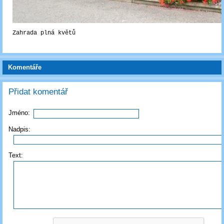
Zahrada plná květů
Komentáře
Přidat komentář
Jméno:
Nadpis:
Text: