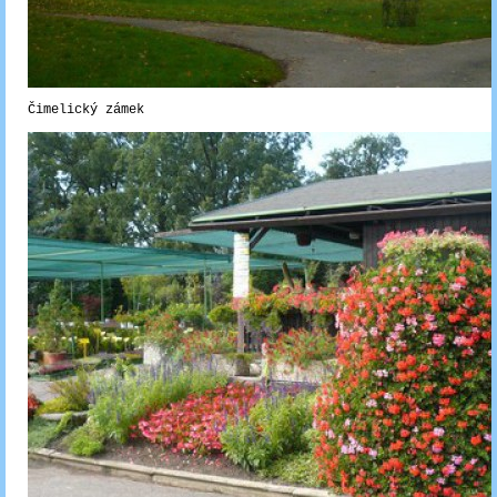
Čimelický zámek