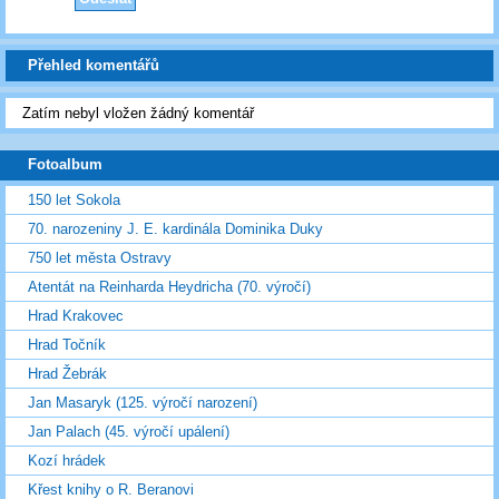
Přehled komentářů
Zatím nebyl vložen žádný komentář
Fotoalbum
150 let Sokola
70. narozeniny J. E. kardinála Dominika Duky
750 let města Ostravy
Atentát na Reinharda Heydricha (70. výročí)
Hrad Krakovec
Hrad Točník
Hrad Žebrák
Jan Masaryk (125. výročí narození)
Jan Palach (45. výročí upálení)
Kozí hrádek
Křest knihy o R. Beranovi