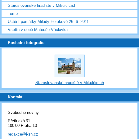
Staroslovanské hradiště v Mikulčicích
Temp
Uctění památky Milady Horákové 26. 6. 2011
Vsetín v době Matouše Václavka
Poslední fotografie
Staroslovanské hradiště v Mikulčicích
Kontakt
Svobodné noviny
Přetlucká 31
100 00 Praha 10
redakce@i-sn.cz