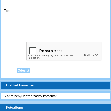
Text:
Přehled komentářů
Zatím nebyl vložen žádný komentář
Fotoalbum