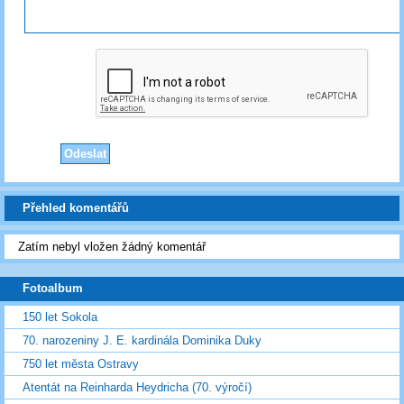
Přehled komentářů
Zatím nebyl vložen žádný komentář
Fotoalbum
150 let Sokola
70. narozeniny J. E. kardinála Dominika Duky
750 let města Ostravy
Atentát na Reinharda Heydricha (70. výročí)