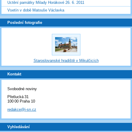
Uctění památky Milady Horákové 26. 6. 2011
Vsetín v době Matouše Václavka
Poslední fotografie
Staroslovanské hradiště v Mikulčicích
Kontakt
Svobodné noviny
Přetlucká 31
100 00 Praha 10
redakce@i-sn.cz
Vyhledávání