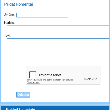
Přidat komentář
Jméno:
Nadpis:
Text:
Přehled komentářů