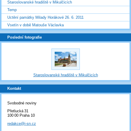
Staroslovanské hradiště v Mikulčicích
Temp
Uctění památky Milady Horákové 26. 6. 2011
Vsetín v době Matouše Václavka
Poslední fotografie
Staroslovanské hradiště v Mikulčicích
Kontakt
Svobodné noviny
Přetlucká 31
100 00 Praha 10
redakce@i-sn.cz