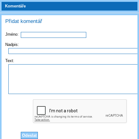
Komentáře
Přidat komentář
Jméno:
Nadpis:
Text: