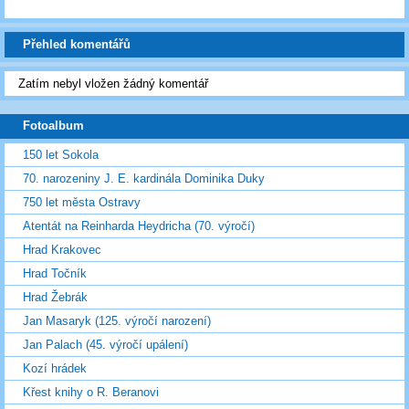
Přehled komentářů
Zatím nebyl vložen žádný komentář
Fotoalbum
150 let Sokola
70. narozeniny J. E. kardinála Dominika Duky
750 let města Ostravy
Atentát na Reinharda Heydricha (70. výročí)
Hrad Krakovec
Hrad Točník
Hrad Žebrák
Jan Masaryk (125. výročí narození)
Jan Palach (45. výročí upálení)
Kozí hrádek
Křest knihy o R. Beranovi