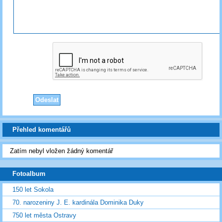
Přehled komentářů
Zatím nebyl vložen žádný komentář
Fotoalbum
150 let Sokola
70. narozeniny J. E. kardinála Dominika Duky
750 let města Ostravy