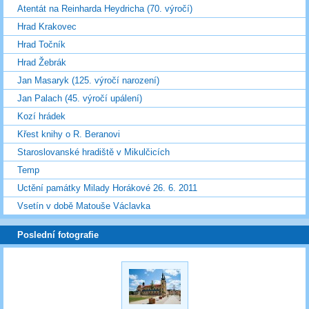
Atentát na Reinharda Heydricha (70. výročí)
Hrad Krakovec
Hrad Točník
Hrad Žebrák
Jan Masaryk (125. výročí narození)
Jan Palach (45. výročí upálení)
Kozí hrádek
Křest knihy o R. Beranovi
Staroslovanské hradiště v Mikulčicích
Temp
Uctění památky Milady Horákové 26. 6. 2011
Vsetín v době Matouše Václavka
Poslední fotografie