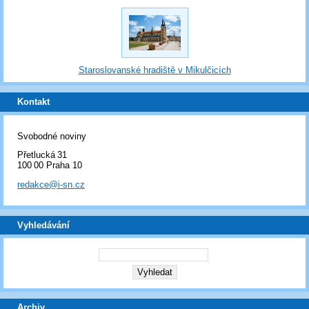
Staroslovanské hradiště v Mikulčicích
Kontakt
Svobodné noviny
Přetlucká 31
100 00 Praha 10
redakce@i-sn.cz
Vyhledávání
Archiv