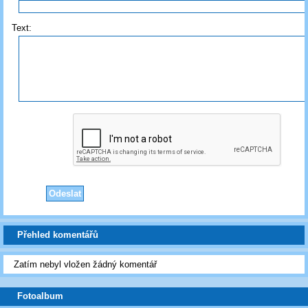
Text:
Přehled komentářů
Zatím nebyl vložen žádný komentář
Fotoalbum