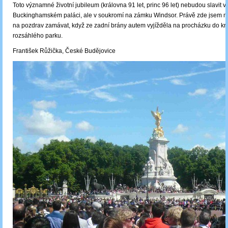
Toto významné životní jubileum (královna 91 let, princ 96 let) nebudou slavit v
Buckinghamském paláci, ale v soukromí na zámku Windsor. Právě zde jsem mě
na pozdrav zamávat, když ze zadní brány autem vyjížděla na procházku do k
rozsáhlého parku.
František Růžička, České Budějovice