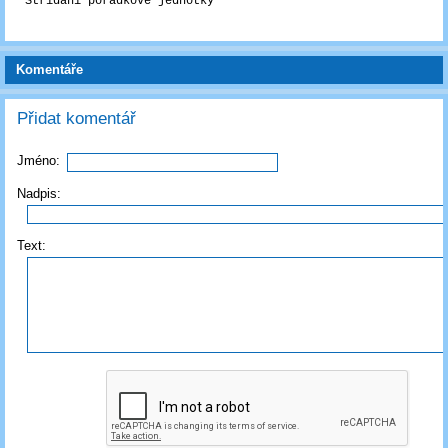
Střídání pořádkové jednotky
Komentáře
Přidat komentář
Jméno:
Nadpis:
Text: