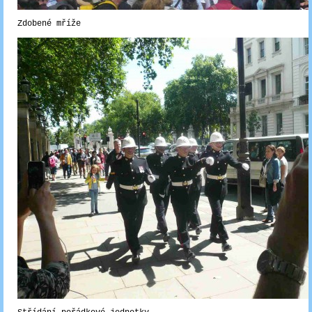
Zdobené mříže