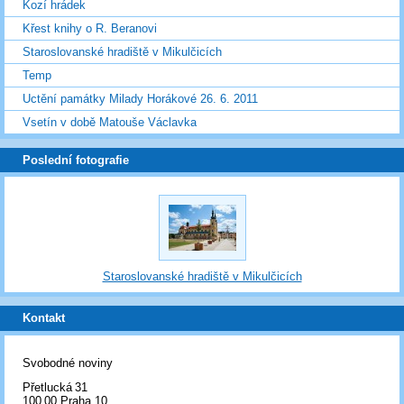
Kozí hrádek
Křest knihy o R. Beranovi
Staroslovanské hradiště v Mikulčicích
Temp
Uctění památky Milady Horákové 26. 6. 2011
Vsetín v době Matouše Václavka
Poslední fotografie
Staroslovanské hradiště v Mikulčicích
Kontakt
Svobodné noviny
Přetlucká 31
100 00 Praha 10