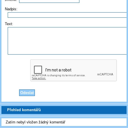
Nadpis:
Text:
Přehled komentářů
Zatím nebyl vložen žádný komentář