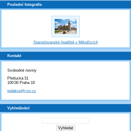
Poslední fotografie
Staroslovanské hradiště v Mikulčicích
Kontakt
Svobodné noviny
Přetlucká 31
100 00 Praha 10
redakce@i-sn.cz
Vyhledávání