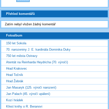
Přehled komentářů
Zatím nebyl vložen žádný komentář
Fotoalbum
150 let Sokola
70. narozeniny J. E. kardinála Dominika Duky
750 let města Ostravy
Atentát na Reinharda Heydricha (70. výročí)
Hrad Krakovec
Hrad Točník
Hrad Žebrák
Jan Masaryk (125. výročí narození)
Jan Palach (45. výročí upálení)
Kozí hrádek
Křest knihy o R. Beranovi