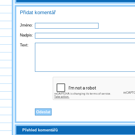
Přidat komentář
Jméno:
Nadpis:
Text:
Přehled komentářů