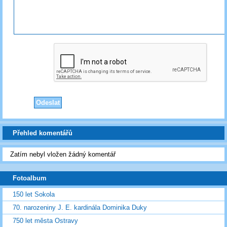
Přehled komentářů
Zatím nebyl vložen žádný komentář
Fotoalbum
150 let Sokola
70. narozeniny J. E. kardinála Dominika Duky
750 let města Ostravy