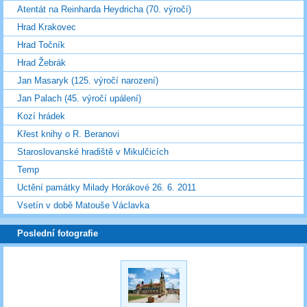
Atentát na Reinharda Heydricha (70. výročí)
Hrad Krakovec
Hrad Točník
Hrad Žebrák
Jan Masaryk (125. výročí narození)
Jan Palach (45. výročí upálení)
Kozí hrádek
Křest knihy o R. Beranovi
Staroslovanské hradiště v Mikulčicích
Temp
Uctění památky Milady Horákové 26. 6. 2011
Vsetín v době Matouše Václavka
Poslední fotografie