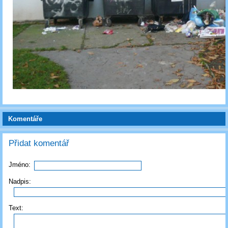
Komentáře
Přidat komentář
Jméno:
Nadpis:
Text: