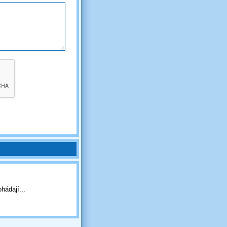
hádají...