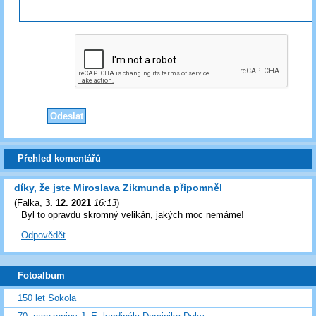
Přehled komentářů
díky, že jste Miroslava Zikmunda připomněl
(
Falka
,
3. 12. 2021
16:13
)
Byl to opravdu skromný velikán, jakých moc nemáme!
Odpovědět
Fotoalbum
150 let Sokola