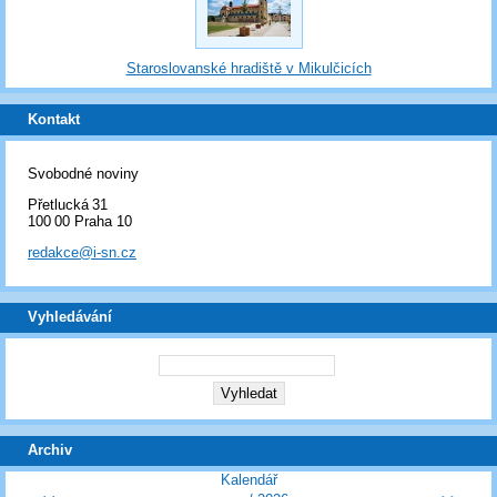
Staroslovanské hradiště v Mikulčicích
Kontakt
Svobodné noviny
Přetlucká 31
100 00 Praha 10
redakce@i-sn.cz
Vyhledávání
Archiv
Kalendář