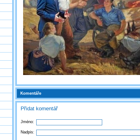
Komentáře
Přidat komentář
Jméno:
Nadpis: