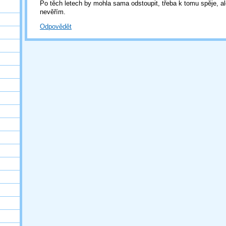
Po těch letech by mohla sama odstoupit, třeba k tomu spěje, 
nevěřím.
Odpovědět