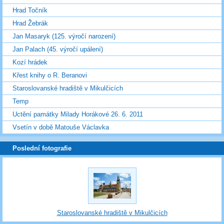
Hrad Točník
Hrad Žebrák
Jan Masaryk (125. výročí narození)
Jan Palach (45. výročí upálení)
Kozí hrádek
Křest knihy o R. Beranovi
Staroslovanské hradiště v Mikulčicích
Temp
Uctění památky Milady Horákové 26. 6. 2011
Vsetín v době Matouše Václavka
Poslední fotografie
Staroslovanské hradiště v Mikulčicích