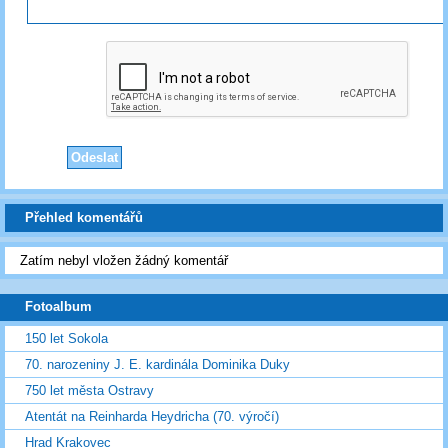
Přehled komentářů
Zatím nebyl vložen žádný komentář
Fotoalbum
150 let Sokola
70. narozeniny J. E. kardinála Dominika Duky
750 let města Ostravy
Atentát na Reinharda Heydricha (70. výročí)
Hrad Krakovec