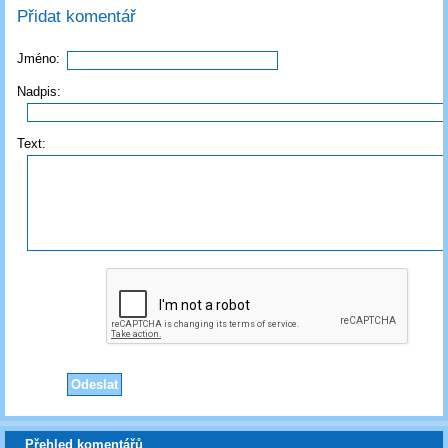
Přidat komentář
Jméno:
Nadpis:
Text:
Přehled komentářů