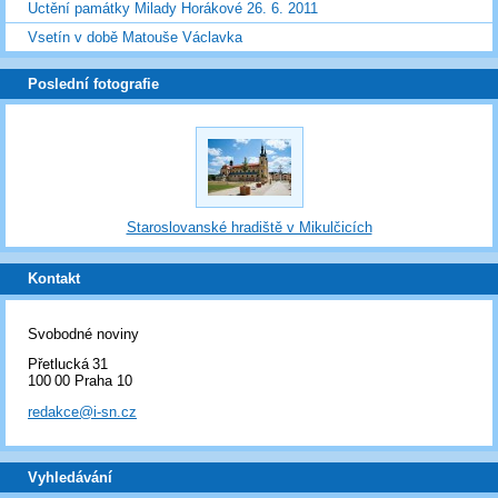
Uctění památky Milady Horákové 26. 6. 2011
Vsetín v době Matouše Václavka
Poslední fotografie
Staroslovanské hradiště v Mikulčicích
Kontakt
Svobodné noviny
Přetlucká 31
100 00 Praha 10
redakce@i-sn.cz
Vyhledávání