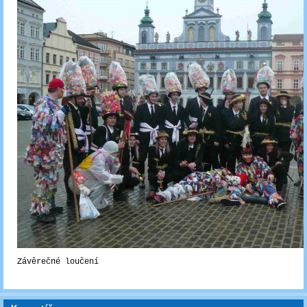
Závěrečné loučení