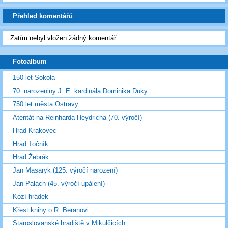
Přehled komentářů
Zatím nebyl vložen žádný komentář
Fotoalbum
150 let Sokola
70. narozeniny J. E. kardinála Dominika Duky
750 let města Ostravy
Atentát na Reinharda Heydricha (70. výročí)
Hrad Krakovec
Hrad Točník
Hrad Žebrák
Jan Masaryk (125. výročí narození)
Jan Palach (45. výročí upálení)
Kozí hrádek
Křest knihy o R. Beranovi
Staroslovanské hradiště v Mikulčicích