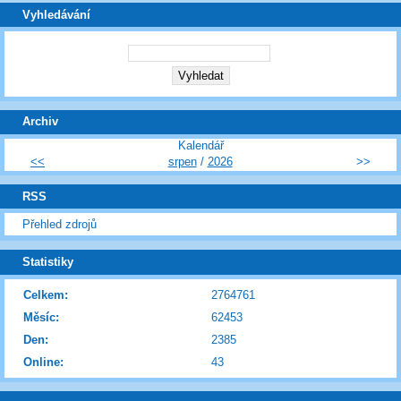
Vyhledávání
Archiv
Kalendář
<<
srpen
/
2026
>>
RSS
Přehled zdrojů
Statistiky
Celkem:
2764761
Měsíc:
62453
Den:
2385
Online:
43