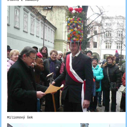
Slavní z Jamaiky
Milionový šek