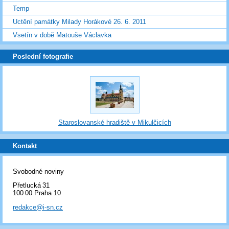
Temp
Uctění památky Milady Horákové 26. 6. 2011
Vsetín v době Matouše Václavka
Poslední fotografie
Staroslovanské hradiště v Mikulčicích
Kontakt
Svobodné noviny
Přetlucká 31
100 00 Praha 10
redakce@i-sn.cz