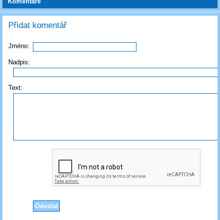
Komentáře
Přidat komentář
Jméno:
Nadpis:
Text: