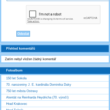
Přehled komentářů
Zatím nebyl vložen žádný komentář
Fotoalbum
150 let Sokola
70. narozeniny J. E. kardinála Dominika Duky
750 let města Ostravy
Atentát na Reinharda Heydricha (70. výročí)
Hrad Krakovec