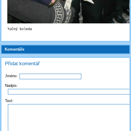
Tučný koleda
Komentáře
Přidat komentář
Jméno:
Nadpis:
Text: