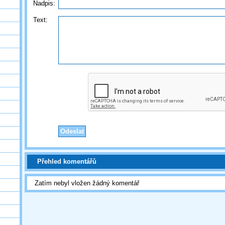
Nadpis:
Text:
Přehled komentářů
Zatím nebyl vložen žádný komentář