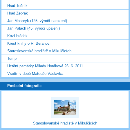
Hrad Točník
Hrad Žebrák
Jan Masaryk (125. výročí narození)
Jan Palach (45. výročí upálení)
Kozí hrádek
Křest knihy o R. Beranovi
Staroslovanské hradiště v Mikulčicích
Temp
Uctění památky Milady Horákové 26. 6. 2011
Vsetín v době Matouše Václavka
Poslední fotografie
Staroslovanské hradiště v Mikulčicích