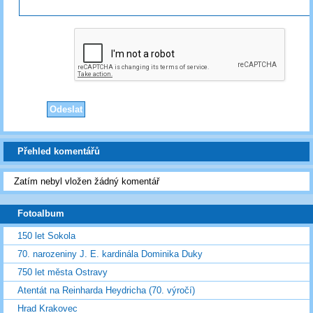
Přehled komentářů
Zatím nebyl vložen žádný komentář
Fotoalbum
150 let Sokola
70. narozeniny J. E. kardinála Dominika Duky
750 let města Ostravy
Atentát na Reinharda Heydricha (70. výročí)
Hrad Krakovec