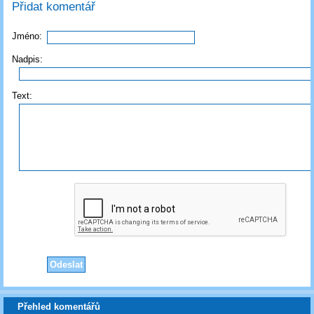
Přidat komentář
Jméno:
Nadpis:
Text:
Přehled komentářů