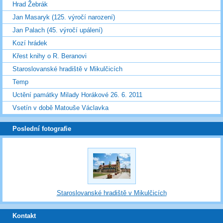
Hrad Žebrák
Jan Masaryk (125. výročí narození)
Jan Palach (45. výročí upálení)
Kozí hrádek
Křest knihy o R. Beranovi
Staroslovanské hradiště v Mikulčicích
Temp
Uctění památky Milady Horákové 26. 6. 2011
Vsetín v době Matouše Václavka
Poslední fotografie
Staroslovanské hradiště v Mikulčicích
Kontakt