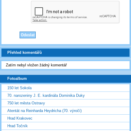
Přehled komentářů
Zatím nebyl vložen žádný komentář
Fotoalbum
150 let Sokola
70. narozeniny J. E. kardinála Dominika Duky
750 let města Ostravy
Atentát na Reinharda Heydricha (70. výročí)
Hrad Krakovec
Hrad Točník