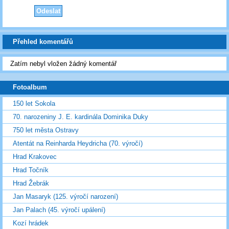
Přehled komentářů
Zatím nebyl vložen žádný komentář
Fotoalbum
150 let Sokola
70. narozeniny J. E. kardinála Dominika Duky
750 let města Ostravy
Atentát na Reinharda Heydricha (70. výročí)
Hrad Krakovec
Hrad Točník
Hrad Žebrák
Jan Masaryk (125. výročí narození)
Jan Palach (45. výročí upálení)
Kozí hrádek