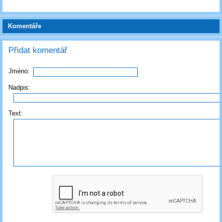
Komentáře
Přidat komentář
Jméno:
Nadpis:
Text: