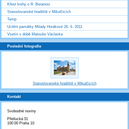
Křest knihy o R. Beranovi
Staroslovanské hradiště v Mikulčicích
Temp
Uctění památky Milady Horákové 26. 6. 2011
Vsetín v době Matouše Václavka
Poslední fotografie
Staroslovanské hradiště v Mikulčicích
Kontakt
Svobodné noviny
Přetlucká 31
100 00 Praha 10