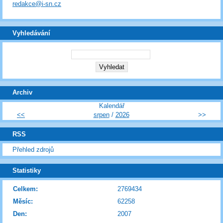
redakce@i-sn.cz
Vyhledávání
Archiv
Kalendář
<<
srpen
/
2026
>>
RSS
Přehled zdrojů
Statistiky
Celkem:
2769434
Měsíc:
62258
Den:
2007