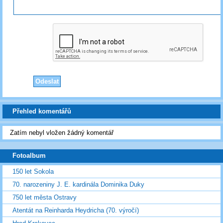
Přehled komentářů
Zatím nebyl vložen žádný komentář
Fotoalbum
150 let Sokola
70. narozeniny J. E. kardinála Dominika Duky
750 let města Ostravy
Atentát na Reinharda Heydricha (70. výročí)