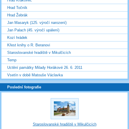
Hrad Krakovec
Hrad Točník
Hrad Žebrák
Jan Masaryk (125. výročí narození)
Jan Palach (45. výročí upálení)
Kozí hrádek
Křest knihy o R. Beranovi
Staroslovanské hradiště v Mikulčicích
Temp
Uctění památky Milady Horákové 26. 6. 2011
Vsetín v době Matouše Václavka
Poslední fotografie
Staroslovanské hradiště v Mikulčicích