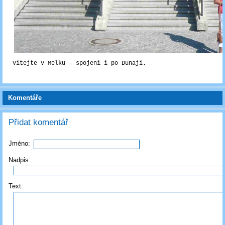
Vítejte v Melku - spojení i po Dunaji.
Komentáře
Přidat komentář
Jméno:
Nadpis:
Text: