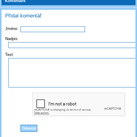
Komentáře
Přidat komentář
Jméno:
Nadpis:
Text: