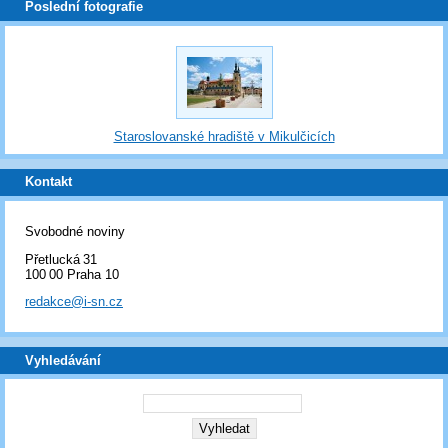
Poslední fotografie
Staroslovanské hradiště v Mikulčicích
Kontakt
Svobodné noviny
Přetlucká 31
100 00 Praha 10
redakce@i-sn.cz
Vyhledávání