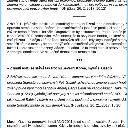
Změnu stanov hnutí, která posílila pravomoci předsedy Andreje Babiše, schvá
Změna mu umožňuje zasahovat do kandidátek hnutí pro volby na všech úrovní
pravomoc měl pouze výbor hnutí.
(iDNES.cz, 26. 2. 2017, 10:12)
─────
ANO 2011 ještě více posílilo autokratický charakter řízení tohoto hnutí/strany. 
opravdu nemá nic společného. Je to směřování k jasně se profilující straně „
což se rovná fašismu. Toť vše. Diagnóza tím byla stanovena. Podle Babiše je 
k hnutí ANO 2011 hrdinstvím. Mám obavu, že to brzy bude hanba, ke které se
chtít přiznat. ‒ Z dějin známe řadu takových příkladů, kdy kdysi nadějné strany
smetišti dějin a dostaly se na pranýř kvůli odstrašení veřejnosti. Posilováním 
také z Hitlera stal neomezený vládce – diktátor. Je to trend natolik nebezpečný,
z principu odmítnout. Ve skutečné demokracii nemá místo.
●●●
● Z hnutí ANO se stává tak trochu Severní Korea, myslí si Gazdík
Z ANO se stane tak trochu Severní Korea, komentoval v neděli v Otázkách Vá
předseda Starostů a nezávislých Petr Gazdík schválenou změnu stanov hnutí. 
změny bude nyní moci šéf hnutí Andrej Babiš škrtat na kandidátkách. Také Pr
Sobotka (ČSSD) vyjádřil jisté pochyby o funkci místopředsedů hnutí ANO. - O
také zarazil Babišův návrh na snížení počtu poslanců a senátorů z nynější 28
podle Sobotky mohlo oslabit demokracii.
(Novinky.cz, 26. 21. 2017, 15:26)
─────
Musím Gazdíka poopravit: hnutí ANO 2011 je od samého začátku Severní Kore
nezměnil ani IV. celostátní sněm. Kdyby to nebylo k smíchu, bylo by to k pláči.