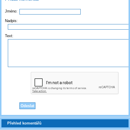
Jméno:
Nadpis:
Text:
Přehled komentářů