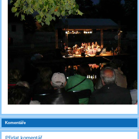
Komentáře
Přidat komentář