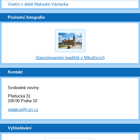
Vsetín v době Matouše Václavka
Poslední fotografie
Staroslovanské hradiště v Mikulčicích
Kontakt
Svobodné noviny
Přetlucká 31
100 00 Praha 10
redakce@i-sn.cz
Vyhledávání