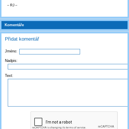
‒ RJ ‒
Komentáře
Přidat komentář
Jméno:
Nadpis:
Text: