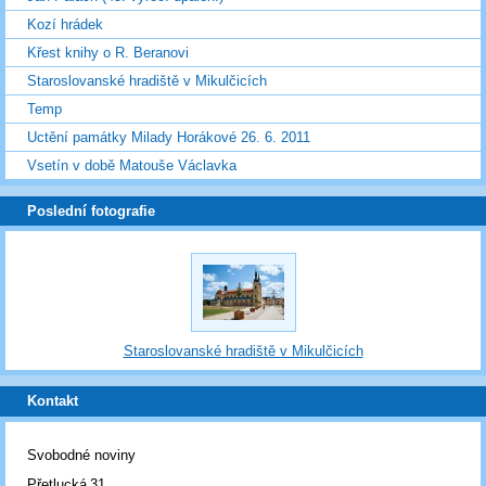
Kozí hrádek
Křest knihy o R. Beranovi
Staroslovanské hradiště v Mikulčicích
Temp
Uctění památky Milady Horákové 26. 6. 2011
Vsetín v době Matouše Václavka
Poslední fotografie
Staroslovanské hradiště v Mikulčicích
Kontakt
Svobodné noviny
Přetlucká 31