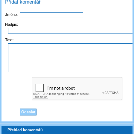
Přidat komentář
Jméno:
Nadpis:
Text:
Přehled komentářů