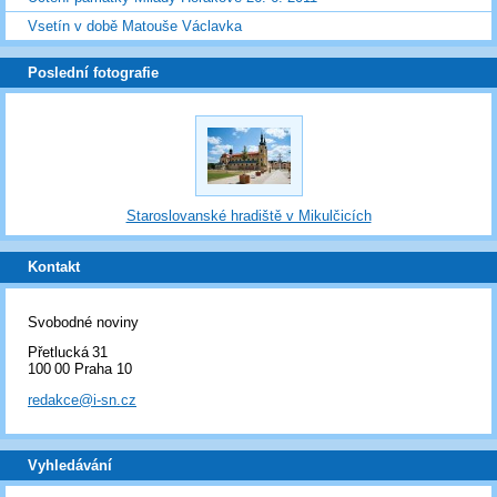
Vsetín v době Matouše Václavka
Poslední fotografie
Staroslovanské hradiště v Mikulčicích
Kontakt
Svobodné noviny
Přetlucká 31
100 00 Praha 10
redakce@i-sn.cz
Vyhledávání