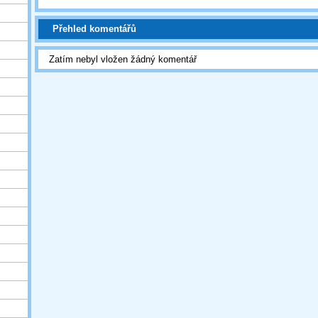
Přehled komentářů
Zatím nebyl vložen žádný komentář