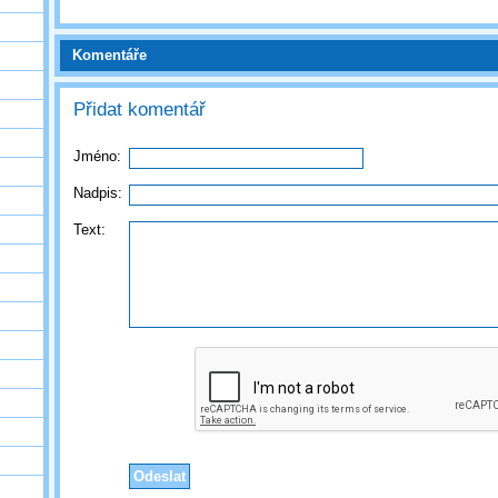
Komentáře
Přidat komentář
Jméno:
Nadpis:
Text: