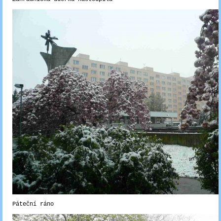
Páteční ráno