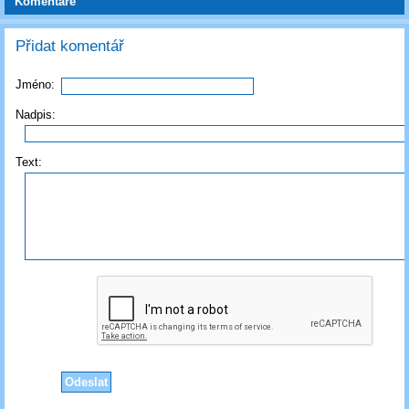
Komentáře
Přidat komentář
Jméno:
Nadpis:
Text: