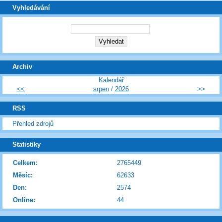
Vyhledávání
Archiv
Kalendář
<<
srpen
/
2026
>>
RSS
Přehled zdrojů
Statistiky
Celkem:
2765449
Měsíc:
62633
Den:
2574
Online:
44