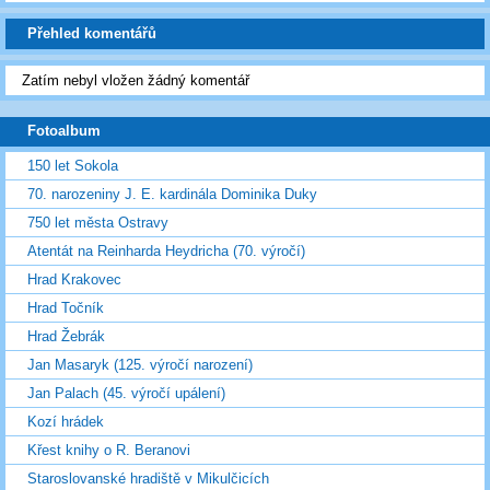
Přehled komentářů
Zatím nebyl vložen žádný komentář
Fotoalbum
150 let Sokola
70. narozeniny J. E. kardinála Dominika Duky
750 let města Ostravy
Atentát na Reinharda Heydricha (70. výročí)
Hrad Krakovec
Hrad Točník
Hrad Žebrák
Jan Masaryk (125. výročí narození)
Jan Palach (45. výročí upálení)
Kozí hrádek
Křest knihy o R. Beranovi
Staroslovanské hradiště v Mikulčicích