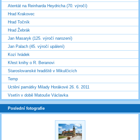
Atentát na Reinharda Heydricha (70. výročí)
Hrad Krakovec
Hrad Točník
Hrad Žebrák
Jan Masaryk (125. výročí narození)
Jan Palach (45. výročí upálení)
Kozí hrádek
Křest knihy o R. Beranovi
Staroslovanské hradiště v Mikulčicích
Temp
Uctění památky Milady Horákové 26. 6. 2011
Vsetín v době Matouše Václavka
Poslední fotografie