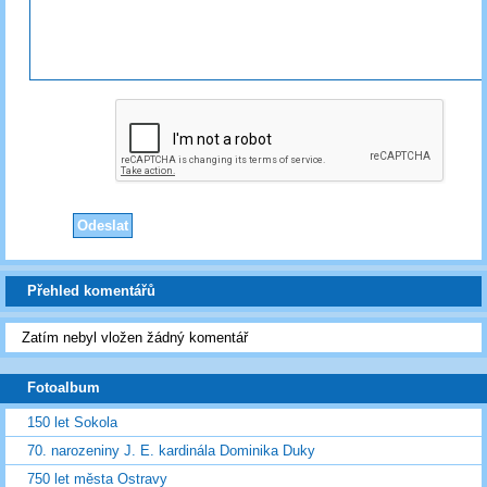
Přehled komentářů
Zatím nebyl vložen žádný komentář
Fotoalbum
150 let Sokola
70. narozeniny J. E. kardinála Dominika Duky
750 let města Ostravy