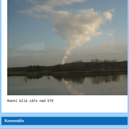
Ranní bílá záře nad ETE
Komentáře