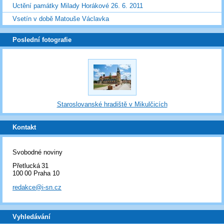
Uctění památky Milady Horákové 26. 6. 2011
Vsetín v době Matouše Václavka
Poslední fotografie
Staroslovanské hradiště v Mikulčicích
Kontakt
Svobodné noviny
Přetlucká 31
100 00 Praha 10
redakce@i-sn.cz
Vyhledávání