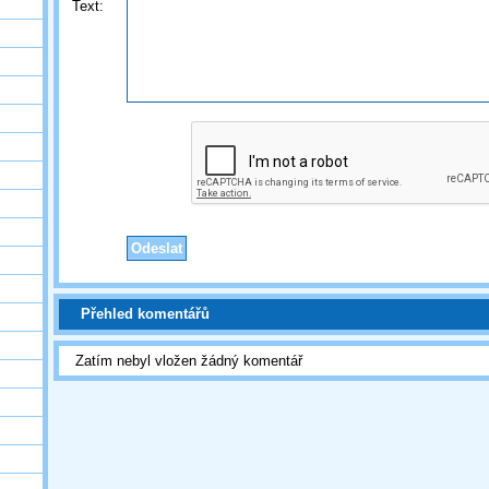
Text:
Přehled komentářů
Zatím nebyl vložen žádný komentář