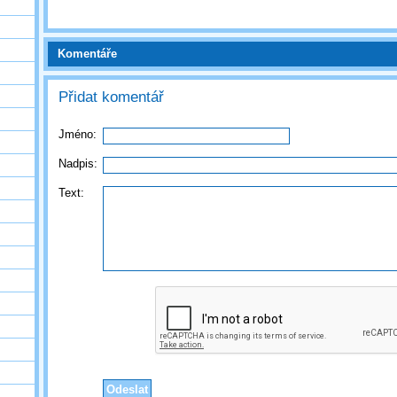
Komentáře
Přidat komentář
Jméno:
Nadpis:
Text: