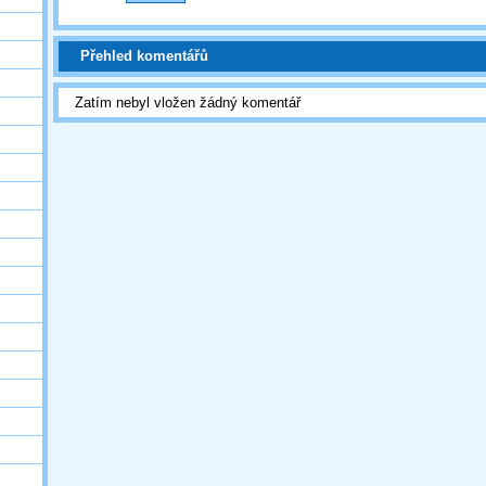
Přehled komentářů
Zatím nebyl vložen žádný komentář